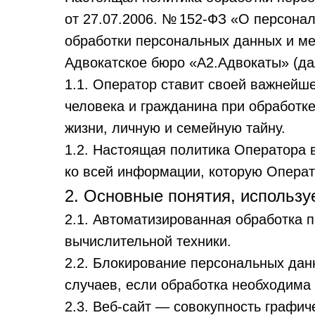
от 27.07.2006. № 152-ФЗ «О персона
обработки персональных данных и м
Адвокатское бюро «А2.Адвокаты» (д
1.1. Оператор ставит своей важнейш
человека и гражданина при обработке
жизни, личную и семейную тайну.
1.2. Настоящая политика Оператора 
ко всей информации, которую Оператор
2. Основные понятия, использ
2.1. Автоматизированная обработка
вычислительной техники.
2.2. Блокирование персональных да
случаев, если обработка необходима
2.3. Веб-сайт — совокупность графи