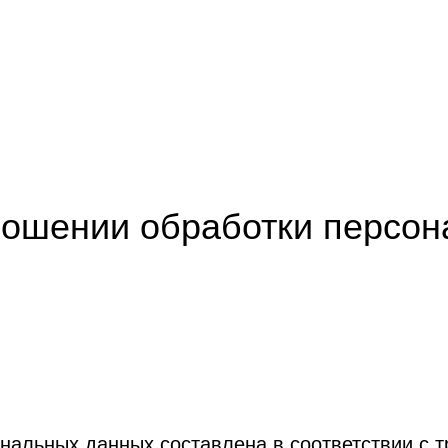
ношении обработки персо
нальных данных составлена в соответствии с 