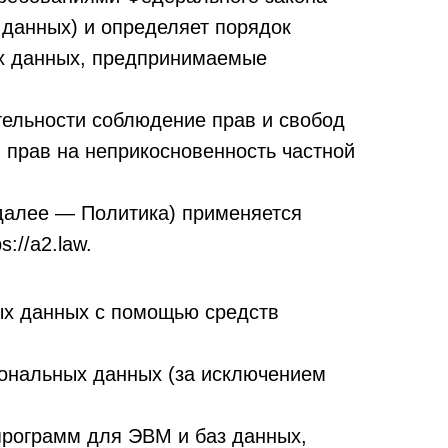
 данных) и определяет порядок
ых данных, предпринимаемые
тельности соблюдение прав и свобод
 прав на неприкосновенность частной
далее — Политика) применяется
://a2.law.
ых данных с помощью средств
ональных данных (за исключением
программ для ЭВМ и баз данных,