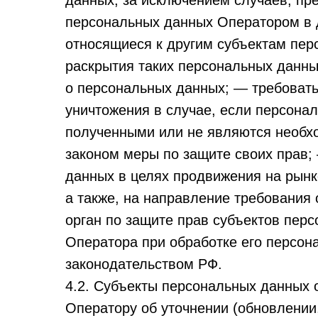
данных, за исключением случаев, п
персональных данных Оператором в 
относящиеся к другим субъектам пер
раскрытия таких персональных данны
о персональных данных; — требовать
уничтожения в случае, если персона
полученными или не являются необх
законом меры по защите своих прав;
данных в целях продвижения на рынке
а также, на направление требования
орган по защите прав субъектов пер
Оператора при обработке его персон
законодательством РФ.
4.2. Субъекты персональных данных 
Оператору об уточнении (обновлении