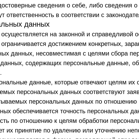
достоверные сведения о себе, либо сведения о
ут ответственность в соответствии с законодат
альных данных
 осуществляется на законной и справедливой о
 ограничивается достижением конкретных, зара
ных данных, несовместимая с целями сбора пе
з данных, содержащих персональные данные, о
.
сональные данные, которые отвечают целям их 
аемых персональных данных соответствуют зая
атываемых персональных данных по отношению 
ных обеспечивается точность персональных дан
ость по отношению к целям обработки персона
т их принятие по удалению или уточнению неп