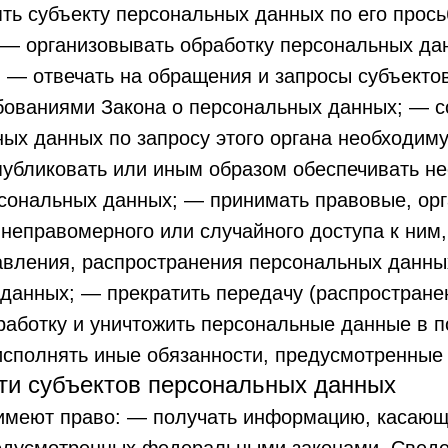
ять субъекту персональных данных по его про
 — организовывать обработку персональных да
— отвечать на обращения и запросы субъектов
ебованиями Закона о персональных данных; — 
ных данных по запросу этого органа необходим
 публиковать или иным образом обеспечивать н
сональных данных; — принимать правовые, ор
неправомерного или случайного доступа к ним,
авления, распространения персональных данны
данных; — прекратить передачу (распространен
работку и уничтожить персональные данные в п
исполнять иные обязанности, предусмотренные
сти субъектов персональных данных
 имеют право: — получать информацию, касающ