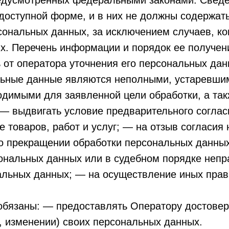
редусмотренных федеральными законами. Сведе
доступной форме, и в них не должны содержат
сональных данных, за исключением случаев, к
х. Перечень информации и порядок ее получен
 от оператора уточнения его персональных дан
льные данные являются неполными, устаревшим
одимыми для заявленной цели обработки, а та
 — выдвигать условие предварительного соглас
 товаров, работ и услуг; — на отзыв согласия
 о прекращении обработки персональных данны
сональных данных или в судебном порядке неп
альных данных; — на осуществление иных пра
обязаны: — предоставлять Оператору достове
, изменении) своих персональных данных.