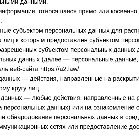
льными данными.
информация, относящаяся прямо или косвенно
.
нные субъектом персональных данных для расп
га лиц к которым предоставлен субъектом перс
разрешенных субъектом персональных данных д
льных данных (далее — персональные данные,
ь веб-сайта https://a2.law/.
 данных — действия, направленные на раскрыт
му кругу лиц.
х данных — любые действия, направленные на 
ча персональных данных) или на ознакомление
исле обнародование персональных данных в сре
муникационных сетях или предоставление дос