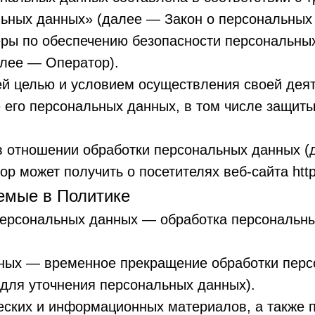
льных данных» (далее — Закон о персональных
еры по обеспечению безопасности персональн
алее — Оператор).
ей целью и условием осуществления своей дея
 его персональных данных, в том числе защиты
в отношении обработки персональных данных (
 может получить о посетителях веб-сайта https
уемые в Политике
 персональных данных — обработка персональн
нных — временное прекращение обработки перс
 для уточнения персональных данных).
ческих и информационных материалов, а также 