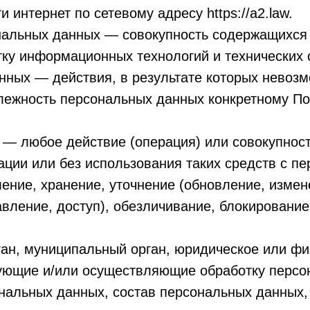
 интернет по сетевому адресу https://a2.law.
нальных данных — совокупность содержащихся 
ку информационных технологий и технических 
нных — действия, в результате которых невоз
ежность персональных данных конкретному По
 — любое действие (операция) или совокупнос
ации или без использования таких средств с 
ление, хранение, уточнение (обновление, измен
вление, доступ), обезличивание, блокирование
ган, муниципальный орган, юридическое или фи
ующие и/или осуществляющие обработку персо
нальных данных, состав персональных данных,