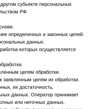
 другом субъекте персональных
ельством РФ.
снове.
нее определенных и законных целей.
рсональных данных.
бработка которых осуществляется
обработки.
вленным целям обработки.
к заявленным целям их обработки.
ных, их достаточность,
льных данных. Оператор принимает
олных или неточных данных.