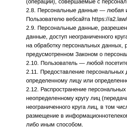
(операции), совершаемые с персона
2.8. Персональные данные — любая 
Пользователю вебсайта https://a2.law/
2.9. Персональные данные, разреше
данные, доступ неограниченного кру
на обработку персональных данных, 
предусмотренном Законом о персона
2.10. Пользователь — любой посетител
2.11. Предоставление персональных
определенному лицу или определенно
2.12. Распространение персональны
неопределенному кругу лиц (переда
неограниченного круга лиц, в том ч
размещение в информационнотелеком
либо иным способом.