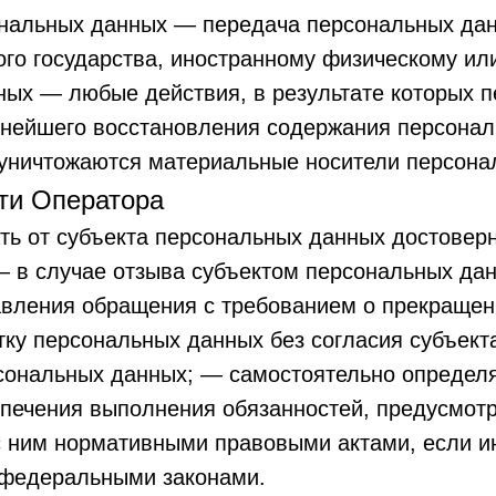
ональных данных — передача персональных дан
ного государства, иностранному физическому и
ных — любые действия, в результате которых 
ьнейшего восстановления содержания персона
 уничтожаются материальные носители персона
сти Оператора
ать от субъекта персональных данных достове
в случае отзыва субъектом персональных дан
авления обращения с требованием о прекращен
ку персональных данных без согласия субъект
рсональных данных; — самостоятельно определя
спечения выполнения обязанностей, предусмот
с ним нормативными правовыми актами, если и
 федеральными законами.